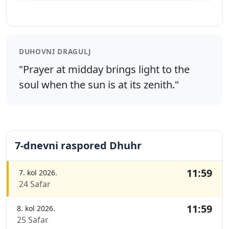
DUHOVNI DRAGULJ
"Prayer at midday brings light to the
soul when the sun is at its zenith."
7-dnevni raspored Dhuhr
11:59
7. kol 2026.
24 Safar
11:59
8. kol 2026.
25 Safar