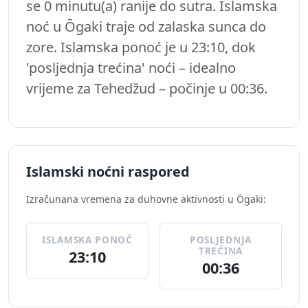
se 0 minutu(a) ranije do sutra. Islamska
noć u Ōgaki traje od zalaska sunca do
zore. Islamska ponoć je u 23:10, dok
'posljednja trećina' noći – idealno
vrijeme za Tehedžud – počinje u 00:36.
Islamski noćni raspored
Izračunana vremena za duhovne aktivnosti u Ōgaki:
ISLAMSKA PONOĆ
POSLJEDNJA
TREĆINA
23:10
00:36