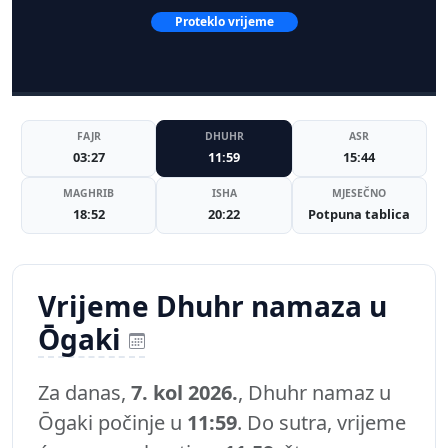
Proteklo vrijeme
FAJR
DHUHR
ASR
03:27
11:59
15:44
MAGHRIB
ISHA
MJESEČNO
18:52
20:22
Potpuna tablica
Vrijeme Dhuhr namaza u
Ōgaki
Za danas,
7. kol 2026.
, Dhuhr namaz u
Ōgaki počinje u
11:59
. Do sutra, vrijeme