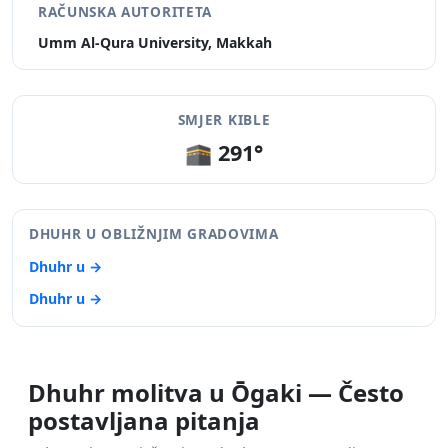
RAČUNSKA AUTORITETA
Umm Al-Qura University, Makkah
SMJER KIBLE
🕋 291°
DHUHR U OBLIŽNJIM GRADOVIMA
Dhuhr u →
Dhuhr u →
Dhuhr molitva u Ōgaki — Često
postavljana pitanja