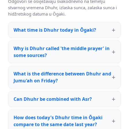
Odgovori se osvježavaju svakodnevno na temelju
stvarnog vremena Dhuhr, izlaska sunca, zalaska sunca i
hidžretskog datuma u Ōgaki.
What time is Dhuhr today in Ōgaki?
Why is Dhuhr called 'the middle prayer' in
some sources?
What is the difference between Dhuhr and
Jumu'ah on Friday?
Can Dhuhr be combined with Asr?
How does today's Dhuhr time in Ōgaki
compare to the same date last year?