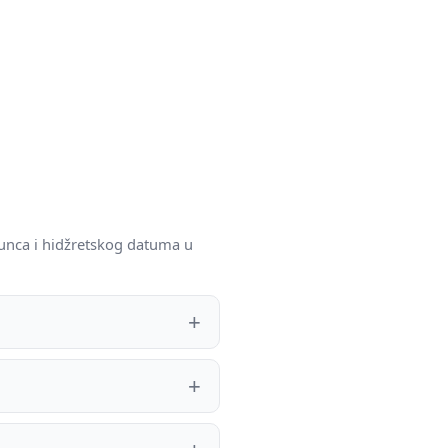
sunca i hidžretskog datuma u