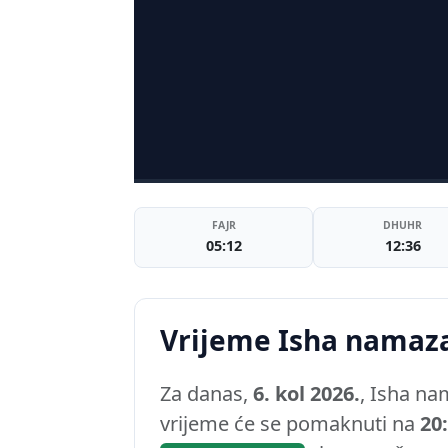
FAJR
DHUHR
05:12
12:36
Vrijeme Isha namaz
Za danas,
6. kol 2026.
, Isha na
vrijeme će se pomaknuti na
20