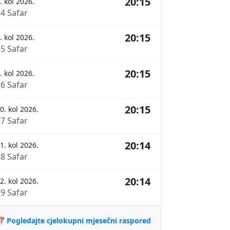
20:15
. kol 2026.
24 Safar
20:15
. kol 2026.
25 Safar
20:15
. kol 2026.
26 Safar
20:15
0. kol 2026.
27 Safar
20:14
1. kol 2026.
28 Safar
20:14
2. kol 2026.
29 Safar
 Pogledajte cjelokupni mjesečni raspored