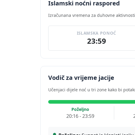
Islamski noćni raspored
Izračunana vremena za duhovne aktivnosti
ISLAMSKA PONOĆ
23:59
Vodič za vrijeme jacije
Učenjaci dijele noć u tri zone kako bi potak
Poželjno
20:16 - 23:59