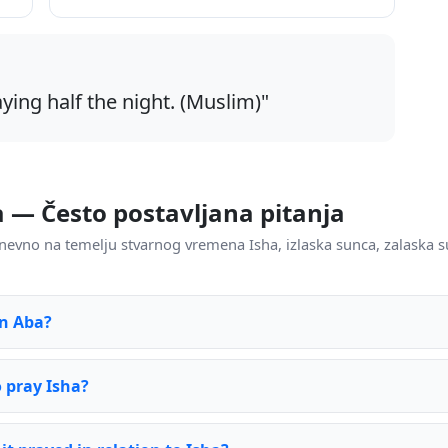
aying half the night. (Muslim)"
a — Često postavljana pitanja
nevno na temelju stvarnog vremena Isha, izlaska sunca, zalaska 
in Aba?
o pray Isha?