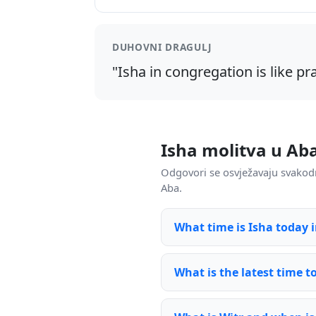
DUHOVNI DRAGULJ
"Isha in congregation is like pr
Isha molitva u Ab
Odgovori se osvježavaju svakod
Aba.
What time is Isha today 
What is the latest time t