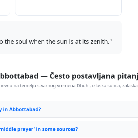
o the soul when the sun is at its zenith."
bbottabad — Često postavljana pitan
nevno na temelju stvarnog vremena Dhuhr, izlaska sunca, zalaska
y in Abbottabad?
 middle prayer' in some sources?