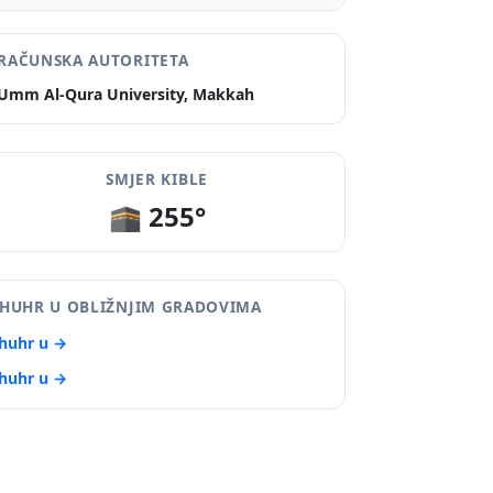
RAČUNSKA AUTORITETA
Umm Al-Qura University, Makkah
SMJER KIBLE
🕋 255°
HUHR U OBLIŽNJIM GRADOVIMA
huhr u →
huhr u →