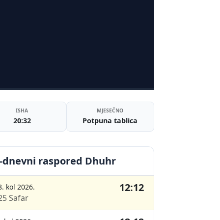
ISHA
MJESEČNO
20:32
Potpuna tablica
-dnevni raspored Dhuhr
12:12
8. kol 2026.
25 Safar