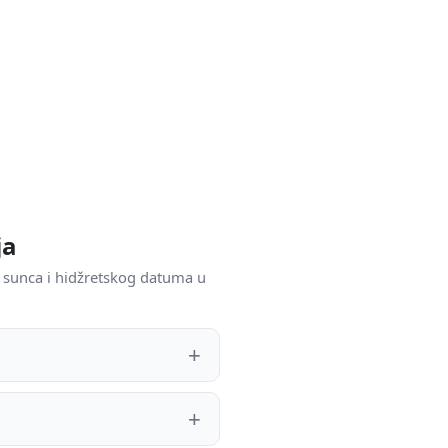
ja
 sunca i hidžretskog datuma u