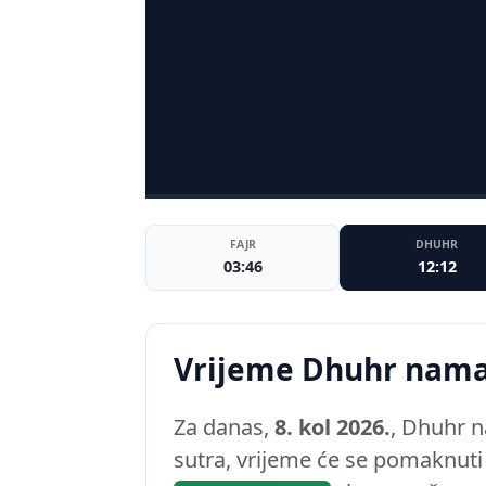
FAJR
DHUHR
03:46
12:12
Vrijeme Dhuhr nam
Za danas,
8. kol 2026.
, Dhuhr 
sutra, vrijeme će se pomaknut