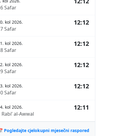
12:12
. kol 2026.
26 Safar
12:12
0. kol 2026.
27 Safar
12:12
1. kol 2026.
28 Safar
12:12
2. kol 2026.
29 Safar
12:12
3. kol 2026.
30 Safar
12:11
4. kol 2026.
 Rabi’ al-Awwal
 Pogledajte cjelokupni mjesečni raspored