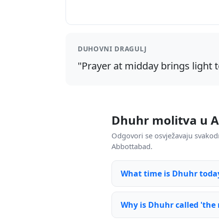
DUHOVNI DRAGULJ
"Prayer at midday brings light t
Dhuhr molitva u A
Odgovori se osvježavaju svakod
Abbottabad.
What time is Dhuhr toda
Why is Dhuhr called 'the