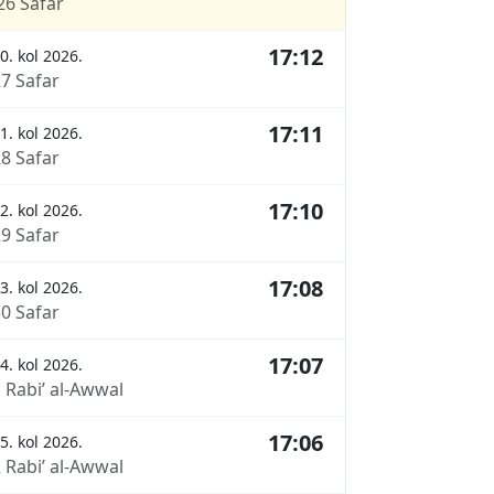
26 Safar
17:12
0. kol 2026.
27 Safar
17:11
1. kol 2026.
28 Safar
17:10
2. kol 2026.
29 Safar
17:08
3. kol 2026.
30 Safar
17:07
4. kol 2026.
 Rabi’ al-Awwal
17:06
5. kol 2026.
 Rabi’ al-Awwal