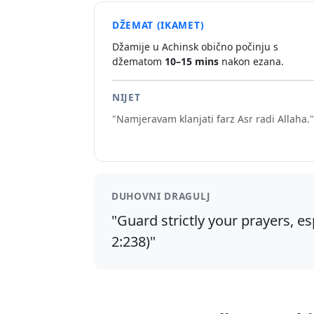
DŽEMAT (IKAMET)
Džamije u Achinsk obično počinju s
džematom
10–15 mins
nakon ezana.
NIJET
"Namjeravam klanjati farz Asr radi Allaha."
DUHOVNI DRAGULJ
"Guard strictly your prayers, es
2:238)"