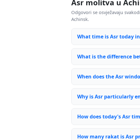
Asr molitva u Ach
Odgovori se osvježavaju svakod
Achinsk.
What time is Asr today i
What is the difference be
When does the Asr wind
Why is Asr particularly 
How does today's Asr tim
How many rakat is Asr p