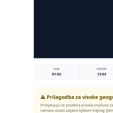
FAJR
DHUHR
01:03
13:03
⚠️ Prilagodba za visoke geog
Primjenjuju se posebna pravila izračuna za
namaza ostalo valjano tijekom trajnog lje