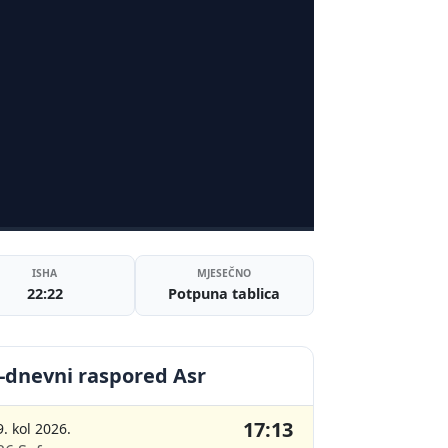
ISHA
MJESEČNO
22:22
Potpuna tablica
-dnevni raspored Asr
17:13
9. kol 2026.