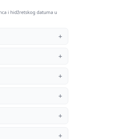
nca i hidžretskog datuma u