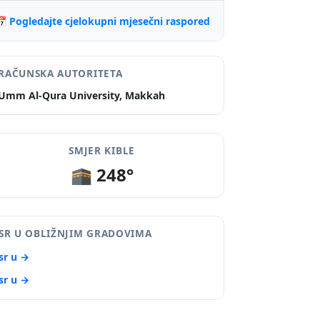
 Pogledajte cjelokupni mjesečni raspored
RAČUNSKA AUTORITETA
Umm Al-Qura University, Makkah
SMJER KIBLE
🕋 248°
SR U OBLIŽNJIM GRADOVIMA
sr u →
sr u →