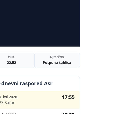
ISHA
MJESEČNO
22:52
Potpuna tablica
-dnevni raspored Asr
17:55
6. kol 2026.
23 Safar