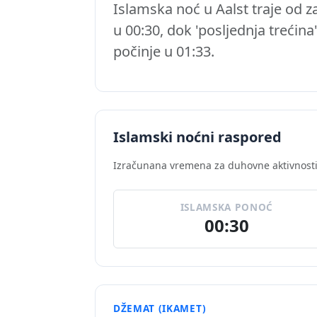
Islamska noć u Aalst traje od 
u 00:30, dok 'posljednja trećina
počinje u 01:33.
Islamski noćni raspored
Izračunana vremena za duhovne aktivnosti 
ISLAMSKA PONOĆ
00:30
DŽEMAT (IKAMET)