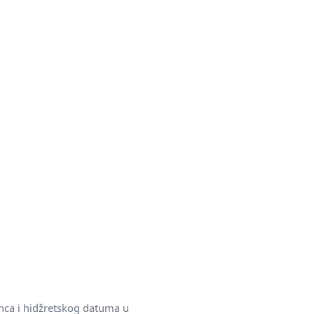
nca i hidžretskog datuma u