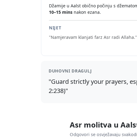
Džamije u Aalst obično počinju s džemato
10–15 mins
nakon ezana.
NIJET
"Namjeravam klanjati farz Asr radi Allaha."
DUHOVNI DRAGULJ
"Guard strictly your prayers, es
2:238)"
Asr molitva u Aals
Odgovori se osvježavaju svakod