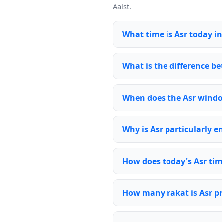
Aalst.
What time is Asr today in
What is the difference be
When does the Asr wind
Why is Asr particularly 
How does today's Asr tim
How many rakat is Asr p