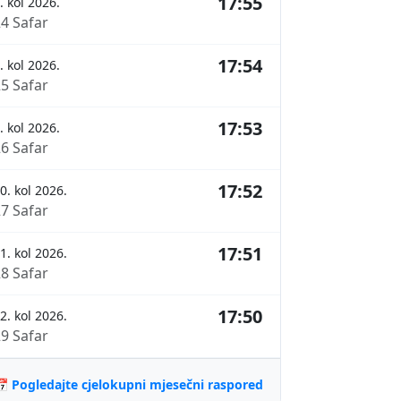
17:55
. kol 2026.
24 Safar
17:54
. kol 2026.
25 Safar
17:53
. kol 2026.
26 Safar
17:52
0. kol 2026.
27 Safar
17:51
1. kol 2026.
28 Safar
17:50
2. kol 2026.
29 Safar
 Pogledajte cjelokupni mjesečni raspored