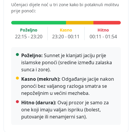
Učenjaci dijele noć u tri zone kako bi potaknuli molitvu
prije ponoći:
Poželjno
Kasno
Hitno
22:15 - 23:20
23:20 - 00:11
00:11 - 01:54
Poželjno:
Sunnet je klanjati jaciju prije
islamske ponoći (sredine između zalaska
sunca i zore).
Kasno (mekruh):
Odgađanje jacije nakon
ponoći bez valjanog razloga smatra se
nepoželjnim u većini mezheba.
Hitno (darura):
Ovaj prozor je samo za
one koji imaju valjan ispriku (bolest,
putovanje ili nenamjerni san).