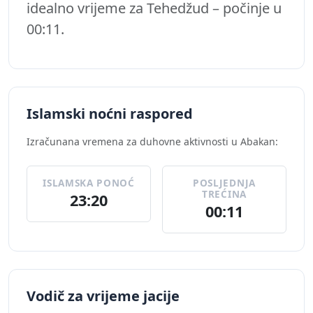
idealno vrijeme za Tehedžud – počinje u
00:11.
Islamski noćni raspored
Izračunana vremena za duhovne aktivnosti u Abakan:
ISLAMSKA PONOĆ
POSLJEDNJA
TREĆINA
23:20
00:11
Vodič za vrijeme jacije