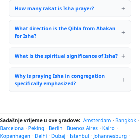
How many rakat is Isha prayer?
What direction is the Qibla from Abakan
for Isha?
What is the spiritual significance of Isha?
Why is praying Isha in congregation
specifically emphasized?
Sadašnje vrijeme u ove gradove:
Amsterdam
·
Bangkok
·
Barcelona
·
Peking
·
Berlin
·
Buenos Aires
·
Kairo
·
Kopenhagen
·
Delhi
·
Dubaj
·
Istanbul
·
Johannesburg
·