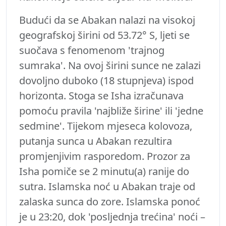
Budući da se Abakan nalazi na visokoj
geografskoj širini od 53.72° S, ljeti se
suočava s fenomenom 'trajnog
sumraka'. Na ovoj širini sunce ne zalazi
dovoljno duboko (18 stupnjeva) ispod
horizonta. Stoga se Isha izračunava
pomoću pravila 'najbliže širine' ili 'jedne
sedmine'. Tijekom mjeseca kolovoza,
putanja sunca u Abakan rezultira
promjenjivim rasporedom. Prozor za
Isha pomiče se 2 minutu(a) ranije do
sutra. Islamska noć u Abakan traje od
zalaska sunca do zore. Islamska ponoć
je u 23:20, dok 'posljednja trećina' noći –