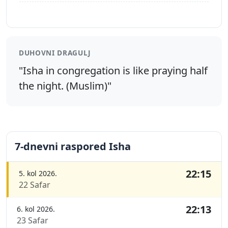
DUHOVNI DRAGULJ
"Isha in congregation is like praying half
the night. (Muslim)"
7-dnevni raspored Isha
22:15
5. kol 2026.
22 Safar
22:13
6. kol 2026.
23 Safar