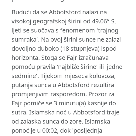
Budući da se Abbotsford nalazi na
visokoj geografskoj širini od 49.06° S,
ljeti se suočava s fenomenom 'trajnog
sumraka'. Na ovoj širini sunce ne zalazi
dovoljno duboko (18 stupnjeva) ispod
horizonta. Stoga se Fajr izračunava
pomoću pravila 'najbliže širine' ili 'jedne
sedmine'. Tijekom mjeseca kolovoza,
putanja sunca u Abbotsford rezultira
promjenjivim rasporedom. Prozor za
Fajr pomiče se 3 minutu(a) kasnije do
sutra. Islamska noć u Abbotsford traje
od zalaska sunca do zore. Islamska
ponoć je u 00:02, dok 'posljednja