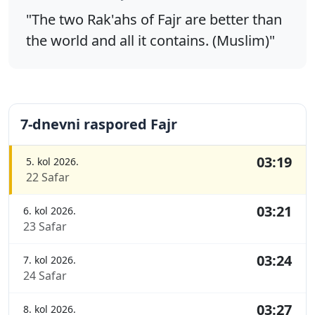
"The two Rak'ahs of Fajr are better than
the world and all it contains. (Muslim)"
7-dnevni raspored Fajr
03:19
5. kol 2026.
22 Safar
03:21
6. kol 2026.
23 Safar
03:24
7. kol 2026.
24 Safar
03:27
8. kol 2026.