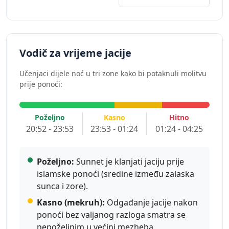
Vodič za vrijeme jacije
Učenjaci dijele noć u tri zone kako bi potaknuli molitvu
prije ponoći:
Poželjno
Kasno
Hitno
20:52 - 23:53
23:53 - 01:24
01:24 - 04:25
Poželjno:
Sunnet je klanjati jaciju prije
islamske ponoći (sredine između zalaska
sunca i zore).
Kasno (mekruh):
Odgađanje jacije nakon
ponoći bez valjanog razloga smatra se
nepoželjnim u većini mezheba.