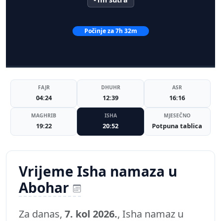
Počinje za 7h 32m
FAJR
DHUHR
ASR
04:24
12:39
16:16
MAGHRIB
ISHA
MJESEČNO
19:22
20:52
Potpuna tablica
Vrijeme Isha namaza u
Abohar
Za danas,
7. kol 2026.
, Isha namaz u