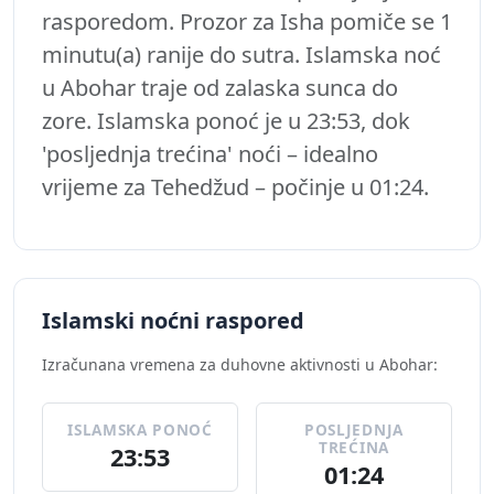
rasporedom. Prozor za Isha pomiče se 1
minutu(a) ranije do sutra. Islamska noć
u Abohar traje od zalaska sunca do
zore. Islamska ponoć je u 23:53, dok
'posljednja trećina' noći – idealno
vrijeme za Tehedžud – počinje u 01:24.
Islamski noćni raspored
Izračunana vremena za duhovne aktivnosti u Abohar:
ISLAMSKA PONOĆ
POSLJEDNJA
TREĆINA
23:53
01:24