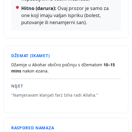
Hitno (darura):
Ovaj prozor je samo za
one koji imaju valjan ispriku (bolest,
putovanje ili nenamjerni san).
DŽEMAT (IKAMET)
Džamije u Abohar obično počinju s džematom
10–15
mins
nakon ezana.
NIJET
"Namjeravam klanjati farz Isha radi Allaha."
RASPORED NAMAZA