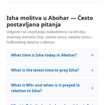
Isha molitva u Abohar — Često
postavljana pitanja
Odgovori se osvježavaju svakodnevno na temelju
stvarnog vremena Isha, izlaska sunca, zalaska sunca i
hidžretskog datuma u Abohar.
What time is Isha today in Abohar?
What is the latest time to pray Isha?
What is Witr and when is it prayed in
relation to Isha?