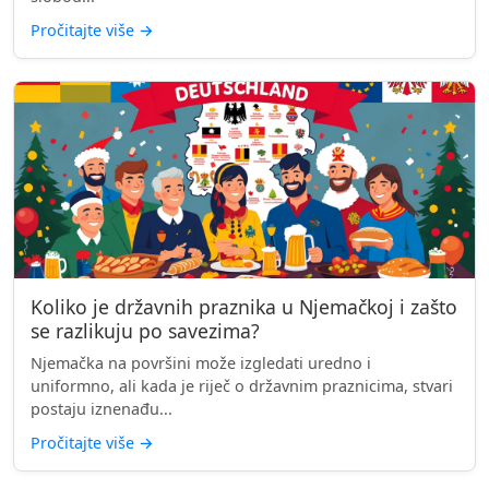
Pročitajte više
→
Koliko je državnih praznika u Njemačkoj i zašto
se razlikuju po savezima?
Njemačka na površini može izgledati uredno i
uniformno, ali kada je riječ o državnim praznicima, stvari
postaju iznenađu...
Pročitajte više
→