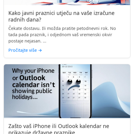
Kako javni praznici utječu na vaše izračune
radnih dana?
Čekate dostavu. Ili možda pratite petodnevni rok. No
tada pada praznik, i odjednom vaš vremenski okvir
postaje nejasan. ...
Pročitajte više
→
Zašto vaš iPhone ili Outlook kalendar ne
prikazuje državne praznike