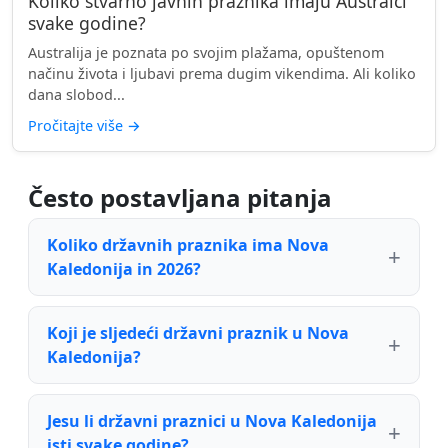
Koliko stvarno javnih praznika imaju Australci
svake godine?
Australija je poznata po svojim plažama, opuštenom
načinu života i ljubavi prema dugim vikendima. Ali koliko
dana slobod...
Pročitajte više
→
Često postavljana pitanja
Koliko državnih praznika ima Nova
Kaledonija in 2026?
Koji je sljedeći državni praznik u Nova
Kaledonija?
Jesu li državni praznici u Nova Kaledonija
isti svake godine?