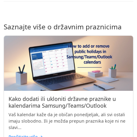
Saznajte više o državnim praznicima
Kako dodati ili ukloniti državne praznike u
kalendarima Samsung/Teams/Outlook
Vaš kalendar kaže da je običan ponedjeljak, ali svi ostali
imaju slobodno. Ili je možda prepun praznika koje ni ne
slavi...
Pročitajte više
→