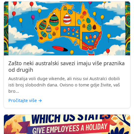
Zašto neki australski savezi imaju više praznika
od drugih
Australija voli duge vikende, ali nisu svi Australci dobili
isti broj slobodnih dana. Ovisno o tome gdje živite, vaš
bro...
Pročitajte više
→