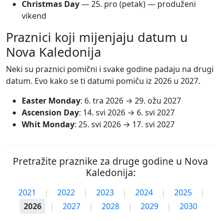
Christmas Day
—
25. pro
(petak) — produženi
vikend
Praznici koji mijenjaju datum u
Nova Kaledonija
Neki su praznici pomični i svake godine padaju na drugi
datum. Evo kako se ti datumi pomiču iz 2026 u 2027.
Easter Monday
:
6. tra 2026
→
29. ožu 2027
Ascension Day
:
14. svi 2026
→
6. svi 2027
Whit Monday
:
25. svi 2026
→
17. svi 2027
Pretražite praznike za druge godine u Nova
Kaledonija:
2021
|
2022
|
2023
|
2024
|
2025
|
2026
|
2027
|
2028
|
2029
|
2030