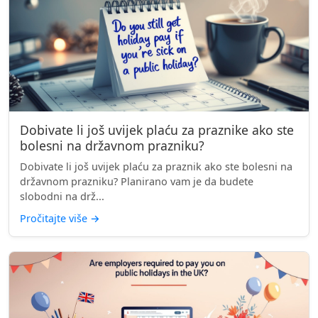
Dobivate li još uvijek plaću za praznike ako ste
bolesni na državnom prazniku?
Dobivate li još uvijek plaću za praznik ako ste bolesni na
državnom prazniku? Planirano vam je da budete
slobodni na drž...
Pročitajte više
→