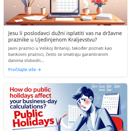
Jesu li poslodavci dužni isplatiti vas na državne
praznike u Ujedinjenom Kraljevstvu?
Javni praznici u Velikoj Britaniji, također poznati kao
bankovni praznici, često se smatraju garantiranim
danima slobodn...
Pročitajte više
→