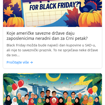
Koje američke savezne države daju
zaposlenicima neradni dan za Crni petak?
Black Friday možda bude najveći dan kupovine u SAD-u,
ali nije to saveznički praznik. To ne sprječava neke države
da svo...
Pročitajte više
→