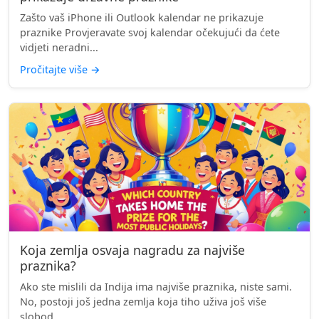
Zašto vaš iPhone ili Outlook kalendar ne prikazuje
praznike Provjeravate svoj kalendar očekujući da ćete
vidjeti neradni...
Pročitajte više
→
Koja zemlja osvaja nagradu za najviše
praznika?
Ako ste mislili da Indija ima najviše praznika, niste sami.
No, postoji još jedna zemlja koja tiho uživa još više
slobod...