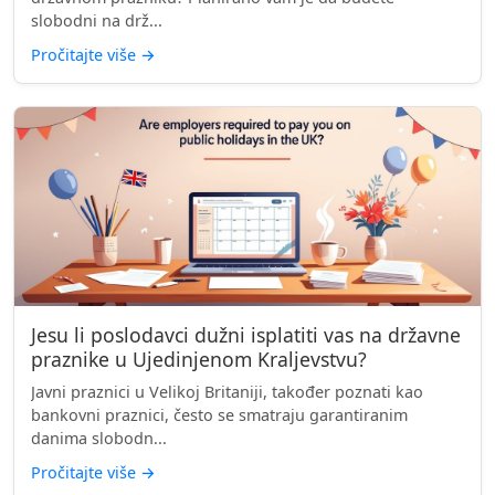
slobodni na drž...
Pročitajte više
→
Jesu li poslodavci dužni isplatiti vas na državne
praznike u Ujedinjenom Kraljevstvu?
Javni praznici u Velikoj Britaniji, također poznati kao
bankovni praznici, često se smatraju garantiranim
danima slobodn...
Pročitajte više
→