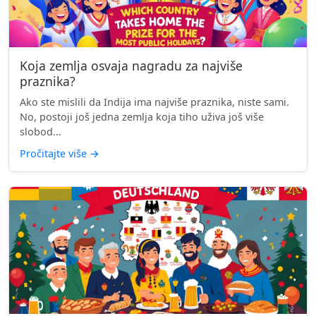
Koja zemlja osvaja nagradu za najviše
praznika?
Ako ste mislili da Indija ima najviše praznika, niste sami.
No, postoji još jedna zemlja koja tiho uživa još više
slobod...
Pročitajte više
→