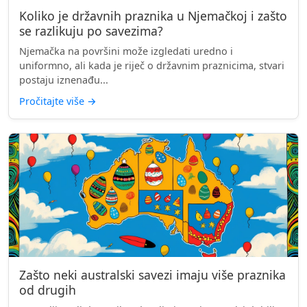
Koliko je državnih praznika u Njemačkoj i zašto
se razlikuju po savezima?
Njemačka na površini može izgledati uredno i
uniformno, ali kada je riječ o državnim praznicima, stvari
postaju iznenađu...
Pročitajte više
→
Zašto neki australski savezi imaju više praznika
od drugih