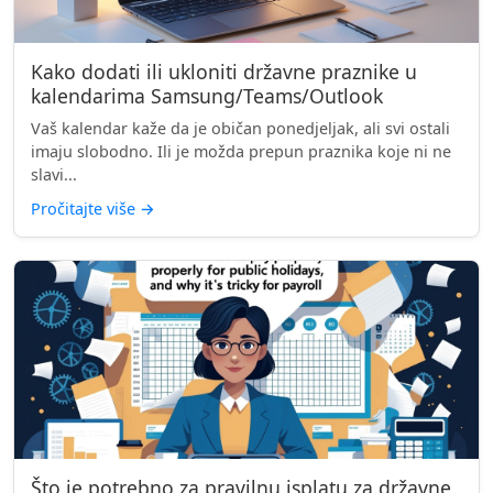
Kako dodati ili ukloniti državne praznike u
kalendarima Samsung/Teams/Outlook
Vaš kalendar kaže da je običan ponedjeljak, ali svi ostali
imaju slobodno. Ili je možda prepun praznika koje ni ne
slavi...
Pročitajte više
→
Što je potrebno za pravilnu isplatu za državne