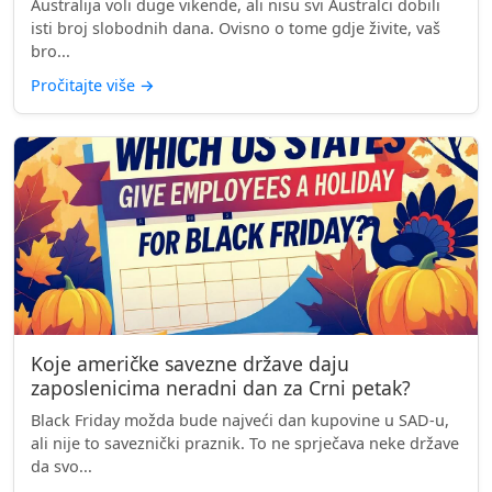
Australija voli duge vikende, ali nisu svi Australci dobili
isti broj slobodnih dana. Ovisno o tome gdje živite, vaš
bro...
Pročitajte više
→
Koje američke savezne države daju
zaposlenicima neradni dan za Crni petak?
Black Friday možda bude najveći dan kupovine u SAD-u,
ali nije to saveznički praznik. To ne sprječava neke države
da svo...