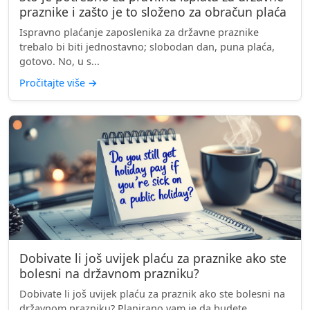
praznike i zašto je to složeno za obračun plaća
Ispravno plaćanje zaposlenika za državne praznike
trebalo bi biti jednostavno; slobodan dan, puna plaća,
gotovo. No, u s...
Pročitajte više
→
Dobivate li još uvijek plaću za praznike ako ste
bolesni na državnom prazniku?
Dobivate li još uvijek plaću za praznik ako ste bolesni na
državnom prazniku? Planirano vam je da budete