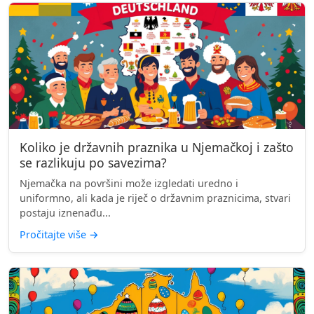
Koliko je državnih praznika u Njemačkoj i zašto
se razlikuju po savezima?
Njemačka na površini može izgledati uredno i
uniformno, ali kada je riječ o državnim praznicima, stvari
postaju iznenađu...
Pročitajte više
→