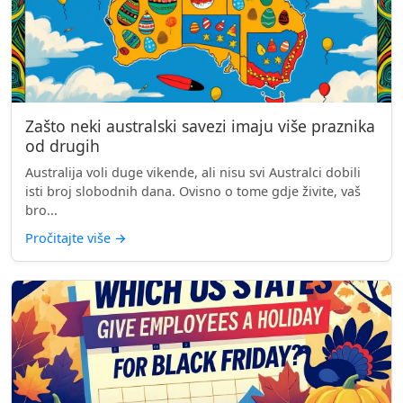
Zašto neki australski savezi imaju više praznika
od drugih
Australija voli duge vikende, ali nisu svi Australci dobili
isti broj slobodnih dana. Ovisno o tome gdje živite, vaš
bro...
Pročitajte više
→