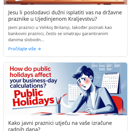
Jesu li poslodavci dužni isplatiti vas na državne
praznike u Ujedinjenom Kraljevstvu?
Javni praznici u Velikoj Britaniji, također poznati kao
bankovni praznici, često se smatraju garantiranim
danima slobodn...
Pročitajte više
→
Kako javni praznici utječu na vaše izračune
radnih dana?