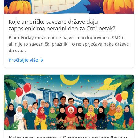
Koje američke savezne države daju
zaposlenicima neradni dan za Crni petak?
Black Friday možda bude najveći dan kupovine u SAD-u,
ali nije to saveznički praznik. To ne sprječava neke države
da svo...
Pročitajte više
→