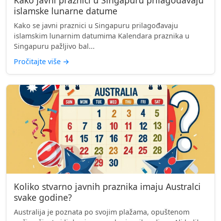
Kako javni praznici u Singapuru prilagođavaju
islamske lunarne datume
Kako se javni praznici u Singapuru prilagođavaju
islamskim lunarnim datumima Kalendara praznika u
Singapuru pažljivo bal...
Pročitajte više
→
Koliko stvarno javnih praznika imaju Australci
svake godine?
Australija je poznata po svojim plažama, opuštenom