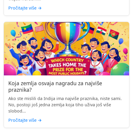
Pročitajte više
→
Koja zemlja osvaja nagradu za najviše
praznika?
Ako ste mislili da Indija ima najviše praznika, niste sami.
No, postoji još jedna zemlja koja tiho uživa još više
slobod...
Pročitajte više
→