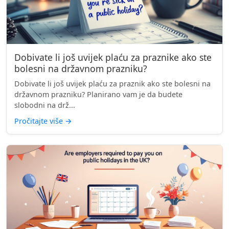
Dobivate li još uvijek plaću za praznike ako ste
bolesni na državnom prazniku?
Dobivate li još uvijek plaću za praznik ako ste bolesni na
državnom prazniku? Planirano vam je da budete
slobodni na drž...
Pročitajte više
→