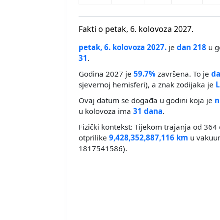
Fakti o petak, 6. kolovoza 2027.
petak, 6. kolovoza 2027.
je
dan 218
u g
31
.
Godina 2027 je
59.7%
završena. To je
da
sjevernoj hemisferi), a znak zodijaka je
L
Ovaj datum se događa u godini koja je
n
u kolovoza ima
31 dana
.
Fizički kontekst: Tijekom trajanja od 364 
otprilike
9,428,352,887,116 km
u vakuum
1817541586).