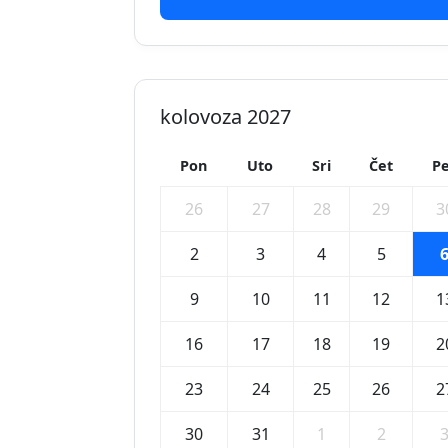
kolovoza 2027
Pon
Uto
Sri
Čet
Pe
26
27
28
29
3
2
3
4
5
9
10
11
12
1
16
17
18
19
2
23
24
25
26
2
30
31
1
2