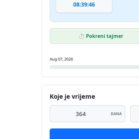
08:39:46
⏱️ Pokreni tajmer
Aug 07, 2026
Koje je vrijeme
DANA