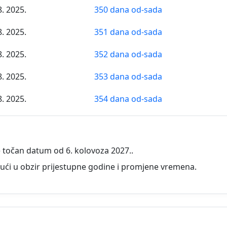
8. 2025.
350 dana od-sada
8. 2025.
351 dana od-sada
8. 2025.
352 dana od-sada
8. 2025.
353 dana od-sada
8. 2025.
354 dana od-sada
8. 2025.
355 dana od-sada
8. 2025.
356 dana od-sada
 točan datum od 6. kolovoza 2027..
8. 2025.
357 dana od-sada
ući u obzir prijestupne godine i promjene vremena.
8. 2025.
358 dana od-sada
8. 2025.
359 dana od-sada