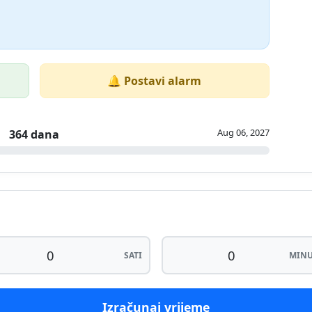
🔔 Postavi alarm
Aug 06, 2027
364 dana
SATI
MINU
Izračunaj vrijeme