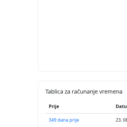
Tablica za računanje vremena
Prije
Datu
349 dana prije
23. 0