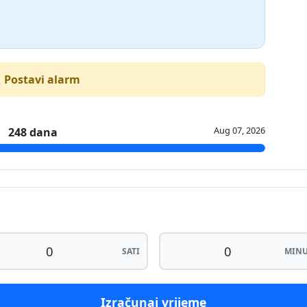
 Postavi alarm
Aug 07, 2026
248 dana
SATI
MINU
Izračunaj vrijeme