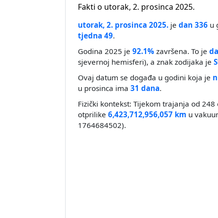
Fakti o utorak, 2. prosinca 2025.
utorak, 2. prosinca 2025.
je
dan 336
u 
tjedna 49
.
Godina 2025 je
92.1%
završena. To je
da
sjevernoj hemisferi), a znak zodijaka je
S
Ovaj datum se događa u godini koja je
n
u prosinca ima
31 dana
.
Fizički kontekst: Tijekom trajanja od 248 
otprilike
6,423,712,956,057 km
u vakuum
1764684502).