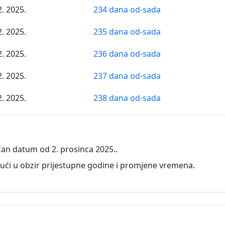
2. 2025.
234 dana od-sada
2. 2025.
235 dana od-sada
2. 2025.
236 dana od-sada
2. 2025.
237 dana od-sada
2. 2025.
238 dana od-sada
2. 2025.
239 dana od-sada
2. 2025.
240 dana od-sada
čan datum od 2. prosinca 2025..
2. 2025.
241 dana od-sada
ući u obzir prijestupne godine i promjene vremena.
2. 2025.
242 dana od-sada
2. 2025.
243 dana od-sada