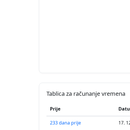
Tablica za računanje vremena
Prije
Datu
233 dana prije
17. 1