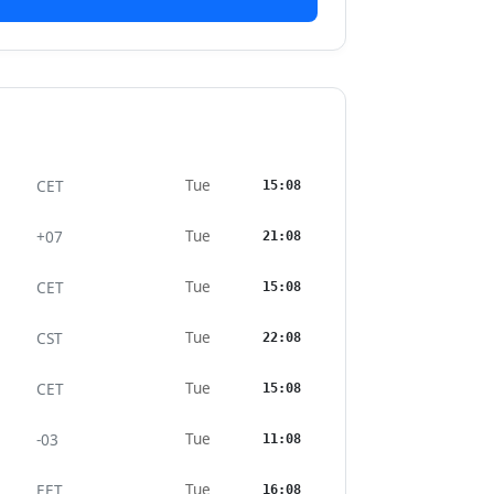
Tue
CET
15:08
Tue
+07
21:08
Tue
CET
15:08
Tue
CST
22:08
Tue
CET
15:08
Tue
-03
11:08
Tue
EET
16:08