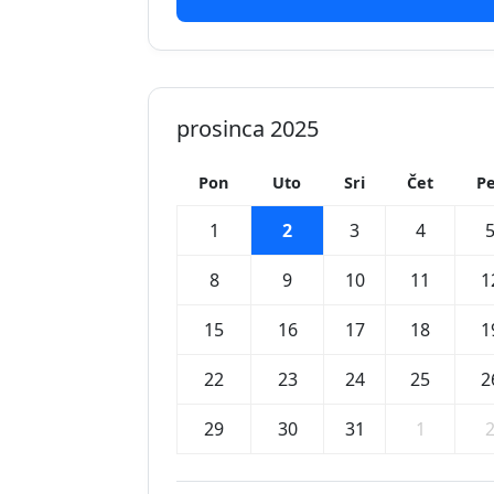
prosinca 2025
Pon
Uto
Sri
Čet
Pe
1
2
3
4
8
9
10
11
1
15
16
17
18
1
22
23
24
25
2
29
30
31
1