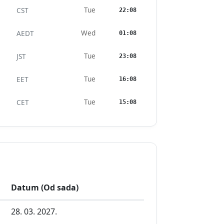
Tue
CST
22:08
Wed
AEDT
01:08
Tue
JST
23:08
Tue
EET
16:08
Tue
CET
15:08
Datum (Od sada)
28. 03. 2027.