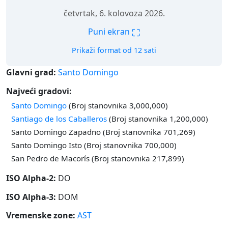
četvrtak, 6. kolovoza 2026.
⛶
Puni ekran
Prikaži format od 12 sati
Glavni grad:
Santo Domingo
Najveći gradovi:
Santo Domingo
(Broj stanovnika 3,000,000)
Santiago de los Caballeros
(Broj stanovnika 1,200,000)
Santo Domingo Zapadno (Broj stanovnika 701,269)
Santo Domingo Isto (Broj stanovnika 700,000)
San Pedro de Macorís (Broj stanovnika 217,899)
ISO Alpha-2:
DO
ISO Alpha-3:
DOM
Vremenske zone:
AST