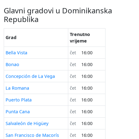
Glavni gradovi u Dominikanska
Republika
Trenutno
Grad
vrijeme
Bella Vista
čet
16:00
Bonao
čet
16:00
Concepción de La Vega
čet
16:00
La Romana
čet
16:00
Puerto Plata
čet
16:00
Punta Cana
čet
16:00
Salvaleón de Higüey
čet
16:00
San Francisco de Macorís
čet
16:00