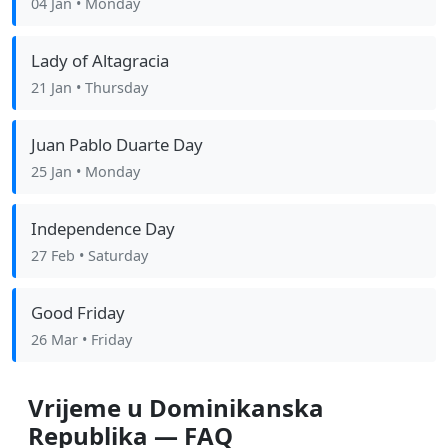
04 Jan
• Monday
Lady of Altagracia
21 Jan
• Thursday
Juan Pablo Duarte Day
25 Jan
• Monday
Independence Day
27 Feb
• Saturday
Good Friday
26 Mar
• Friday
Vrijeme u Dominikanska
Republika — FAQ