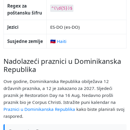
Regex za
^(\d{5})$
poštansku šifru
Jezici
ES-DO (es-DO)
Susjedne zemlje
🇭🇹 Haiti
Nadolazeći praznici u Dominikanska
Republika
Ove godine, Dominikanska Republika obilježava 12
državnih praznika, a 12 je zakazano za 2027. Sljedeći
praznik je Restoration Day na 16 Aug. Nedavno prošli
praznik bio je Corpus Christi. Istražite puni kalendar na
Praznici u Dominikanska Republika
kako biste planirali svoj
raspored.