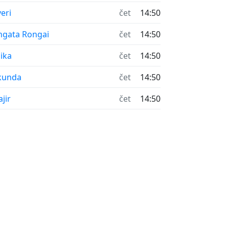
eri
čet
14:50
gata Rongai
čet
14:50
ika
čet
14:50
kunda
čet
14:50
jir
čet
14:50