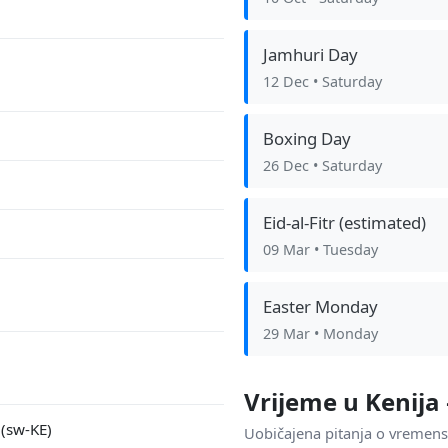
Jamhuri Day
12 Dec
• Saturday
Boxing Day
26 Dec
• Saturday
Eid-al-Fitr (estimated)
09 Mar
• Tuesday
Easter Monday
29 Mar
• Monday
Vrijeme u Kenij
 (sw-KE)
Uobičajena pitanja o vremen