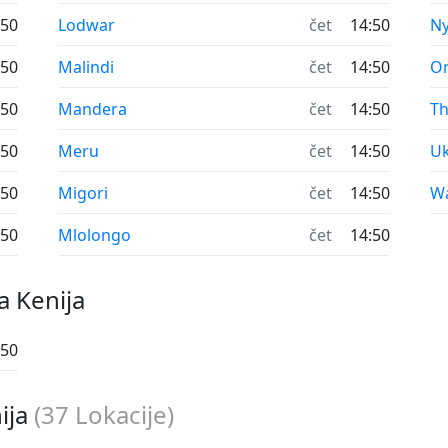
:50
Lodwar
čet
14:50
Ny
:50
Malindi
čet
14:50
On
:50
Mandera
čet
14:50
Th
:50
Meru
čet
14:50
U
:50
Migori
čet
14:50
Wa
:50
Mlolongo
čet
14:50
a Kenija
:50
nija
(
37
Lokacije)