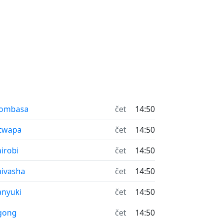
ombasa
čet
14:50
twapa
čet
14:50
irobi
čet
14:50
ivasha
čet
14:50
nyuki
čet
14:50
gong
čet
14:50