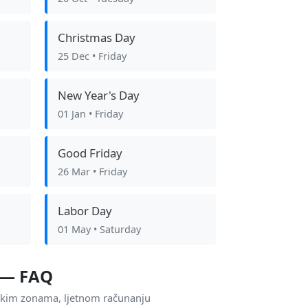
Christmas Day
25 Dec
• Friday
New Year's Day
01 Jan
• Friday
Good Friday
26 Mar
• Friday
Labor Day
01 May
• Saturday
a — FAQ
skim zonama, ljetnom računanju