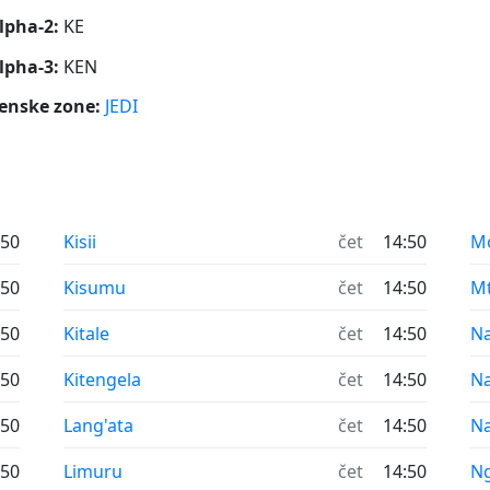
lpha-2:
KE
lpha-3:
KEN
enske zone:
JEDI
:50
Kisii
čet
14:50
M
:50
Kisumu
čet
14:50
M
:50
Kitale
čet
14:50
Na
:50
Kitengela
čet
14:50
Na
:50
Lang'ata
čet
14:50
Na
:50
Limuru
čet
14:50
N