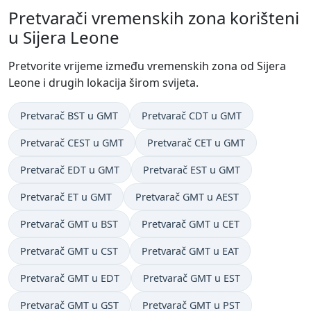
Pretvarači vremenskih zona korišteni
u Sijera Leone
Pretvorite vrijeme između vremenskih zona od Sijera
Leone i drugih lokacija širom svijeta.
Pretvarač BST u GMT
Pretvarač CDT u GMT
Pretvarač CEST u GMT
Pretvarač CET u GMT
Pretvarač EDT u GMT
Pretvarač EST u GMT
Pretvarač ET u GMT
Pretvarač GMT u AEST
Pretvarač GMT u BST
Pretvarač GMT u CET
Pretvarač GMT u CST
Pretvarač GMT u EAT
Pretvarač GMT u EDT
Pretvarač GMT u EST
Pretvarač GMT u GST
Pretvarač GMT u PST