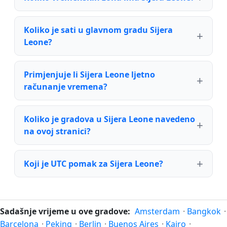
Koliko je sati u glavnom gradu Sijera
Leone?
Primjenjuje li Sijera Leone ljetno
računanje vremena?
Koliko je gradova u Sijera Leone navedeno
na ovoj stranici?
Koji je UTC pomak za Sijera Leone?
Sadašnje vrijeme u ove gradove:
Amsterdam
·
Bangkok
·
Barcelona
·
Peking
·
Berlin
·
Buenos Aires
·
Kairo
·