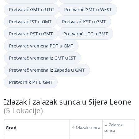
Pretvarač GMT u UTC
Pretvarač GMT u WEST
Pretvarač IST u GMT
Pretvarač KST u GMT
Pretvarač PST u GMT
Pretvarač UTC u GMT
Pretvarač vremena PDT u GMT
Pretvarač vremena iz GMT u IST
Pretvarač vremena iz Zapada u GMT
Pretvornik PT u GMT
Izlazak i zalazak sunca u Sijera Leone
(
5
Lokacije)
↓ Zalazak
Grad
↑ Izlazak sunca
sunca