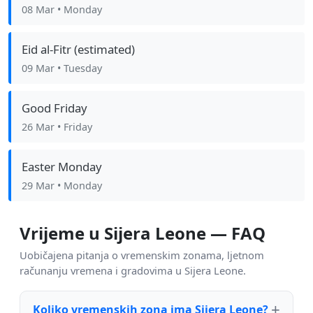
08 Mar
• Monday
Eid al-Fitr (estimated)
09 Mar
• Tuesday
Good Friday
26 Mar
• Friday
Easter Monday
29 Mar
• Monday
Vrijeme u Sijera Leone — FAQ
Uobičajena pitanja o vremenskim zonama, ljetnom
računanju vremena i gradovima u Sijera Leone.
Koliko vremenskih zona ima Sijera Leone?