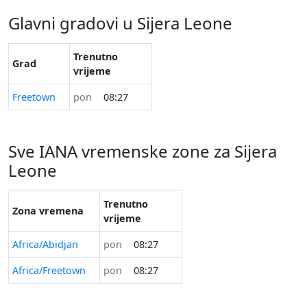
Glavni gradovi u Sijera Leone
Trenutno
Grad
vrijeme
Freetown
pon
08:27
Sve IANA vremenske zone za Sijera
Leone
Trenutno
Zona vremena
vrijeme
Africa/Abidjan
pon
08:27
Africa/Freetown
pon
08:27