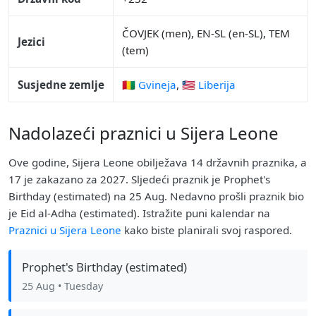
ČOVJEK (men), EN-SL (en-SL), TEM
Jezici
(tem)
Susjedne zemlje
🇬🇳 Gvineja
,
🇱🇷 Liberija
Nadolazeći praznici u Sijera Leone
Ove godine, Sijera Leone obilježava 14 državnih praznika, a
17 je zakazano za 2027. Sljedeći praznik je Prophet's
Birthday (estimated) na 25 Aug. Nedavno prošli praznik bio
je Eid al-Adha (estimated). Istražite puni kalendar na
Praznici u Sijera Leone
kako biste planirali svoj raspored.
Prophet's Birthday (estimated)
25 Aug
• Tuesday