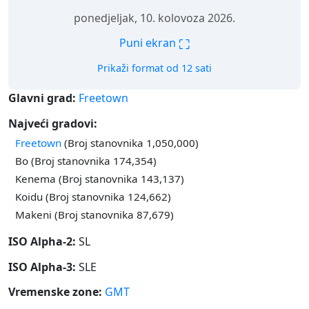
ponedjeljak, 10. kolovoza 2026.
⛶
Puni ekran
Prikaži format od 12 sati
Glavni grad:
Freetown
Najveći gradovi:
Freetown
(Broj stanovnika 1,050,000)
Bo (Broj stanovnika 174,354)
Kenema (Broj stanovnika 143,137)
Koidu (Broj stanovnika 124,662)
Makeni (Broj stanovnika 87,679)
ISO Alpha-2:
SL
ISO Alpha-3:
SLE
Vremenske zone:
GMT